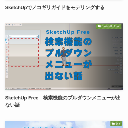
SketchUpでノコギリガイドをモデリングする
SketchUp Free
SketchUp Free 検索機能のプルダウンメニューが出
ない話
DIY