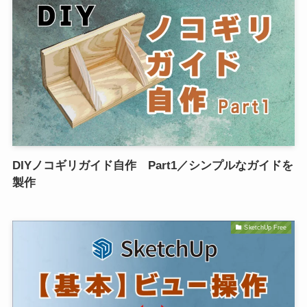
DIYノコギリガイド自作 Part1／シンプルなガイドを
製作
SketchUp Free