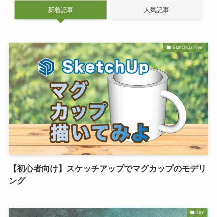
新着記事
人気記事
SketchUp Free
【初心者向け】スケッチアップでマグカップのモデリ
ング
DIY