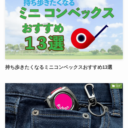
持ち歩きたくなるミニコンベックスおすすめ13選
DIY