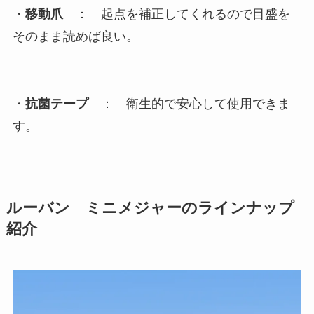
・
移動爪
： 起点を補正してくれるので目盛を
そのまま読めば良い。
・
抗菌テープ
： 衛生的で安心して使用できま
す。
ルーバン ミニメジャーのラインナップ
紹介