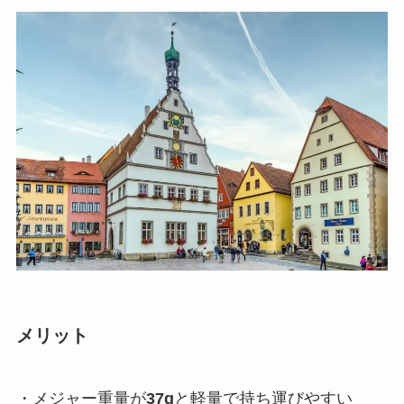
メリット
・メジャー重量が
37g
と軽量で持ち運びやすい