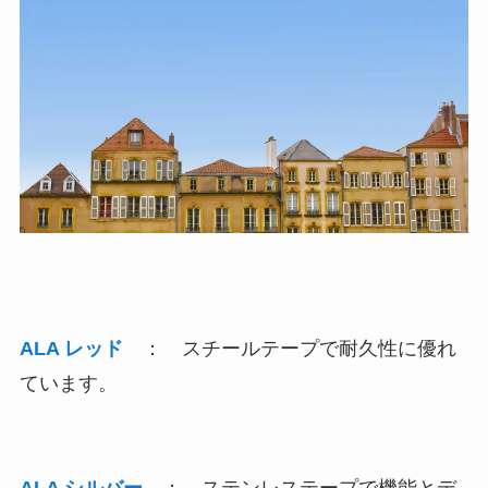
ALA レッド
： スチールテープで耐久性に優れ
ています。
ALA シルバー
： ステンレステープで機能とデ