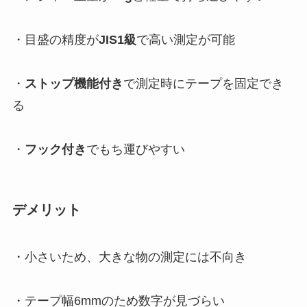
・目盛の精度が
JIS1級
で高い測定が可能
・
ストップ機能付き
で測定時にテープを固定でき
る
・
フック付き
でもち運びやすい
デメリット
・小さいため、大きな物の測定には不向き
・テープ幅6mmのため数字が見づらい