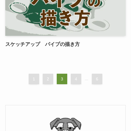
スケッチアップ パイプの描き方
1
2
3
4
...
6