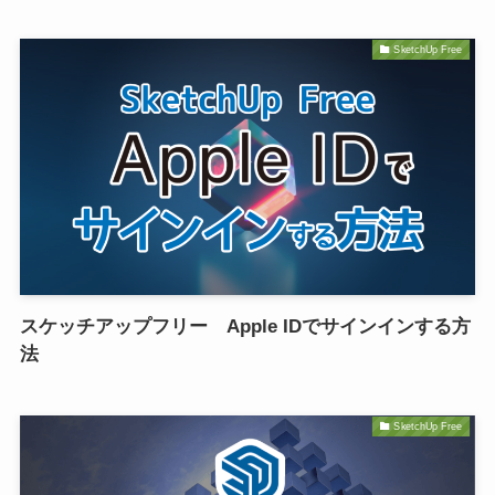
SketchUp Free
スケッチアップフリー Apple IDでサインインする方
法
SketchUp Free