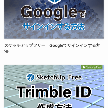
スケッチアップフリー Googleでサインインする方
法
SketchUp Free